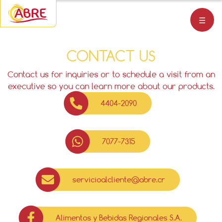
☰
CONTACT US
Contact us for inquiries or to schedule a visit from an
executive so you can learn more about our products.
4404-2090
7077-7315
servicioalcliente@abre.cr
Alimentos y Bebidas Regionales S.A.