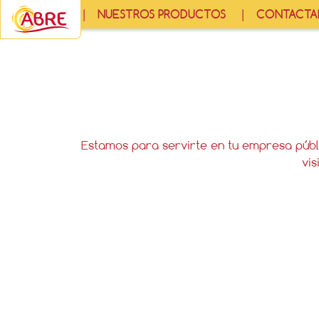
NOSOTROS
NUESTROS PRODUCTOS
CONTACTA
Estamos para servirte en tu empresa públi
vis