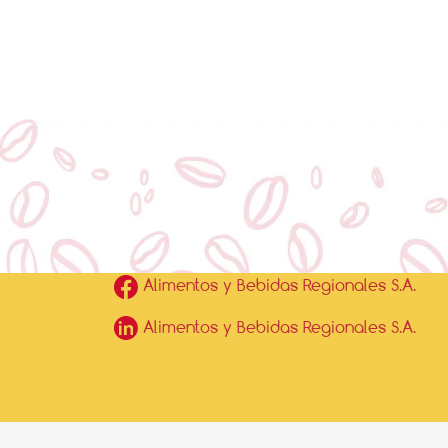
Alimentos y Bebidas Regionales S.A.
Alimentos y Bebidas Regionales S.A.