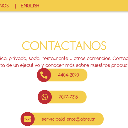
NOS
ENGLISH
CONTACTANOS
ca, privada, soda, restaurante u otros comercios. Cont
ita de un ejecutivo y conocer más sobre nuestros produc
4404-2090
7077-7315
servicioalcliente@abre.cr