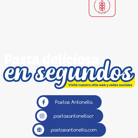
Pastas Antonella
pastasantonellacr
pastasantonella.com