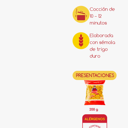
Cocción de
10 – 12
minutos
Elaborada
con sémola
de trigo
duro
PRESENTACIONES