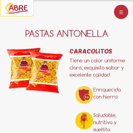
☰
PASTAS ANTONELLA
CARACOLITOS
Tiene un color uniforme
claro, exquisito sabor y
excelente calidad
Enriquecida
con hierro
Saludable,
nutritiva y
sueltita